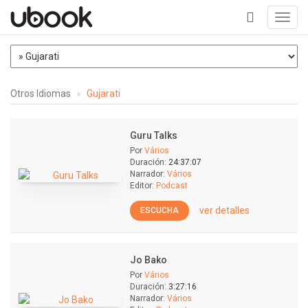
Toggl
navig
+
Otros Idiomas
Gujarati
Guru Talks
Por
Vários
Duración:
24:37:07
Narrador:
Vários
Editor:
Podcast
ver detalles
ESCUCHA
Jo Bako
Por
Vários
Duración:
3:27:16
Narrador:
Vários