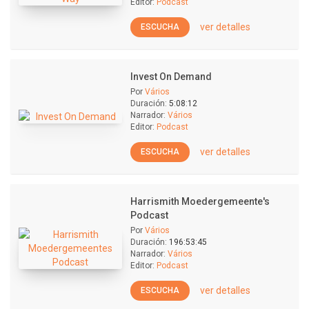
Editor:
Podcast
ver detalles
ESCUCHA
Invest On Demand
Por
Vários
Duración:
5:08:12
Narrador:
Vários
Editor:
Podcast
ver detalles
ESCUCHA
Harrismith Moedergemeente's
Podcast
Por
Vários
Duración:
196:53:45
Narrador:
Vários
Editor:
Podcast
ver detalles
ESCUCHA