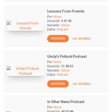
Lessons From Friends
Por
Vários
Duración:
3:47:38
Narrador:
Vários
Editor:
Podcast
ver detalles
ESCUCHA
Uindy's Potluck Podcast
Por
Vários
Duración:
21:48:02
Narrador:
Vários
Editor:
Podcast
ver detalles
ESCUCHA
In Other News Podcast
Por
Vários
Duración:
40:05:48