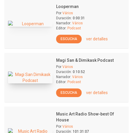
Looperman
Por
Vários
Duración:
0:00:31
Narrador:
Vários
Editor:
Podcast
ver detalles
ESCUCHA
Magi San & Dimikask Podcast
Por
Vários
Duración:
0:10:52
Narrador:
Vários
Editor:
Podcast
ver detalles
ESCUCHA
Music Art Radio Show-best Of
House
Por
Vários
Duración:
101:31:07