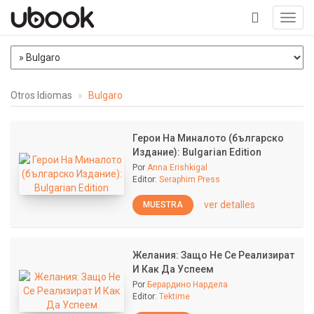
Toggl
navig
+
Otros Idiomas
Bulgaro
Герои На Миналото (българско
Издание): Bulgarian Edition
Por
Anna Erishkigal
Editor:
Seraphim Press
ver detalles
MUESTRA
Желания: Защо Не Се Реализират
И Как Да Успеем
Por
Берардино Нардела
Editor:
Tektime