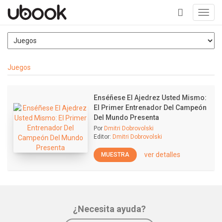
Toggl
navig
+
Juegos
Enséñese El Ajedrez Usted Mismo:
El Primer Entrenador Del Campeón
Del Mundo Presenta
Por
Dmitri Dobrovolski
Editor:
Dmitri Dobrovolski
ver detalles
MUESTRA
¿Necesita ayuda?