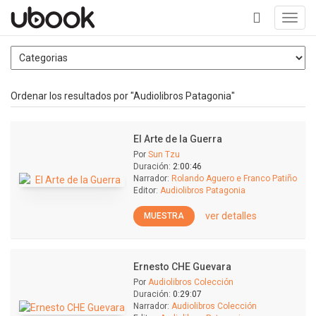
Toggl
navig
+
Ordenar los resultados por "Audiolibros Patagonia"
El Arte de la Guerra
Por
Sun Tzu
Duración:
2:00:46
Narrador:
Rolando Aguero e Franco Patiño
Editor:
Audiolibros Patagonia
ver detalles
MUESTRA
Ernesto CHE Guevara
Por
Audiolibros Colección
Duración:
0:29:07
Narrador:
Audiolibros Colección