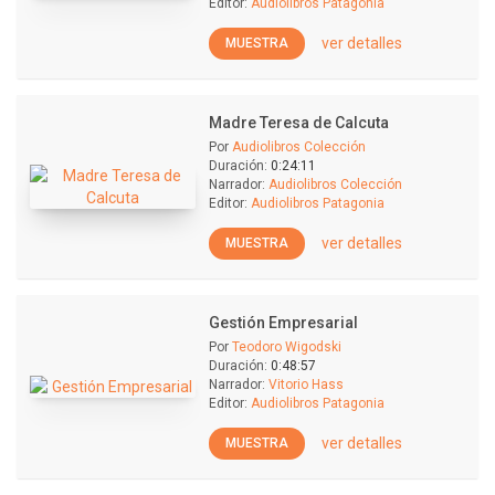
Editor:
Audiolibros Patagonia
ver detalles
MUESTRA
Madre Teresa de Calcuta
Por
Audiolibros Colección
Duración:
0:24:11
Narrador:
Audiolibros Colección
Editor:
Audiolibros Patagonia
ver detalles
MUESTRA
Gestión Empresarial
Por
Teodoro Wigodski
Duración:
0:48:57
Narrador:
Vitorio Hass
Editor:
Audiolibros Patagonia
ver detalles
MUESTRA