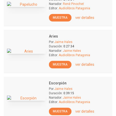
Narrador:
René Pinochet
Editor:
Audiolibros Patagonia
ver detalles
MUESTRA
Aries
Por
Jaime Hales
Duración:
0:27:34
Narrador:
Jaime Hales
Editor:
Audiolibros Patagonia
ver detalles
MUESTRA
Escorpión
Por
Jaime Hales
Duración:
0:39:15
Narrador:
Jaime Hales
Editor:
Audiolibros Patagonia
ver detalles
MUESTRA