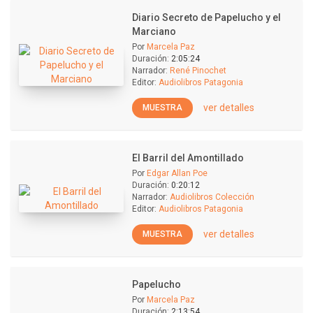
Diario Secreto de Papelucho y el
Marciano
Por
Marcela Paz
Duración:
2:05:24
Narrador:
René Pinochet
Editor:
Audiolibros Patagonia
ver detalles
MUESTRA
El Barril del Amontillado
Por
Edgar Allan Poe
Duración:
0:20:12
Narrador:
Audiolibros Colección
Editor:
Audiolibros Patagonia
ver detalles
MUESTRA
Papelucho
Por
Marcela Paz
Duración:
2:13:54