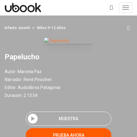
Toggl
navig
+
Infanto Juvenil
Niños 9-12 Años
Papelucho
Autor:
Marcela Paz
Narrador:
René Pinochet
Editor:
Audiolibros Patagonia
Duración: 2:13:54
MUESTRA
PRUEBA AHORA