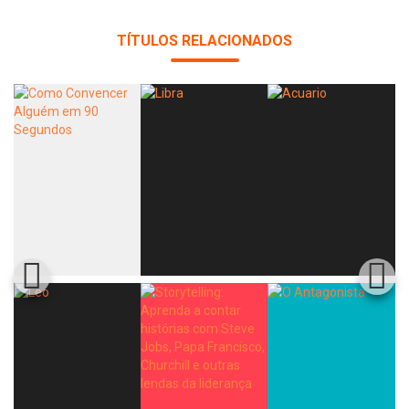
TÍTULOS RELACIONADOS
Whatsapp
Facebook
Twitter
E-mail