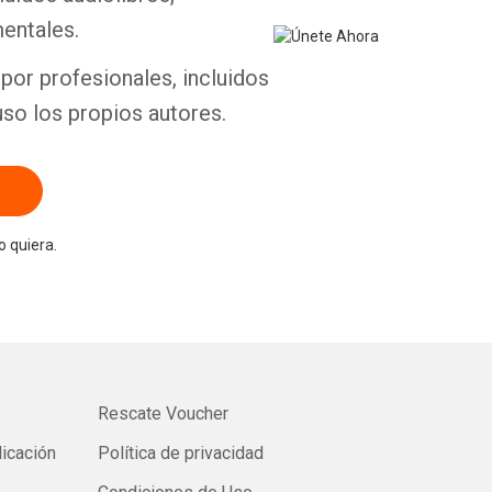
entales.
por profesionales, incluidos
uso los propios autores.
 quiera.
Rescate Voucher
licación
Política de privacidad