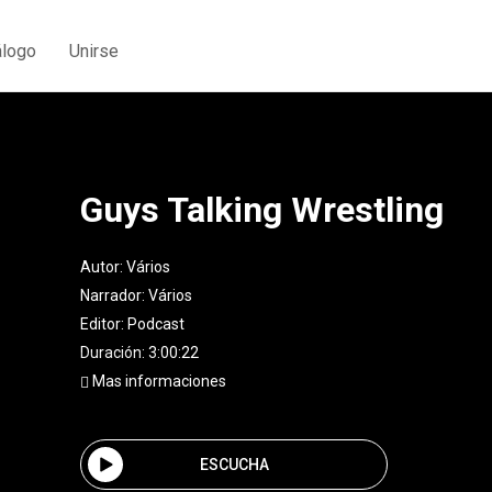
álogo
Unirse
Guys Talking Wrestling
Autor:
Vários
Narrador:
Vários
Editor:
Podcast
Duración: 3:00:22
Mas informaciones
ESCUCHA