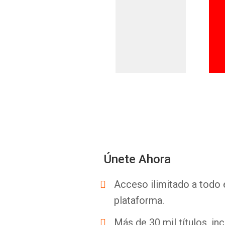
Únete Ahora
Acceso ilimitado a todo 
plataforma.
Más de 30 mil títulos, inc