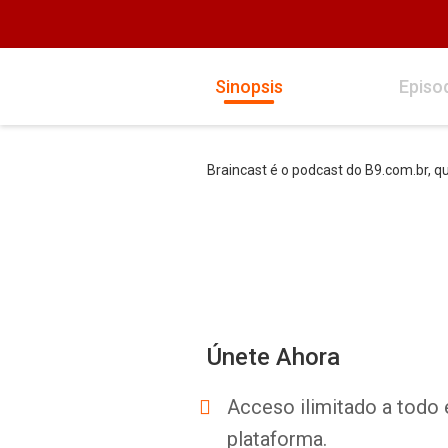
Sinopsis
Episo
Braincast é o podcast do B9.com.br, que
Únete Ahora
Acceso ilimitado a todo 
plataforma.