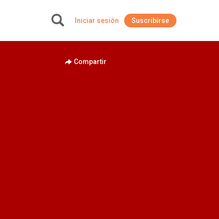
Iniciar sesión
Suscribirse
+
Compartir