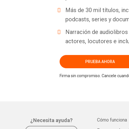
Más de 30 mil títulos, inc
podcasts, series y docum
Narración de audiolibros 
actores, locutores e incl
PRUEBA AHORA
Firma sin compromiso. Cancele cuando
¿Necesita ayuda?
Cómo funciona