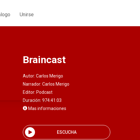
álogo
Unirse
Braincast
Autor:
Carlos Merigo
Narrador:
Carlos Merigo
Editor:
Podcast
Duración: 974:41:03
Mas informaciones
ESCUCHA