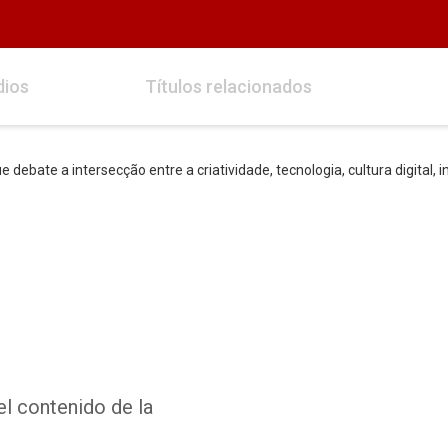
dios
Títulos relacionados
 debate a intersecção entre a criatividade, tecnologia, cultura digital, 
el contenido de la