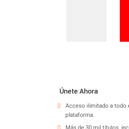
Únete Ahora
Acceso ilimitado a todo 
plataforma.
Más de 30 mil títulos, inc