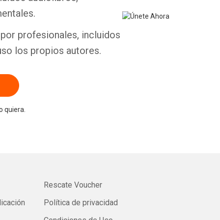
entales.
por profesionales, incluidos
uso los propios autores.
 quiera.
Rescate Voucher
licación
Política de privacidad