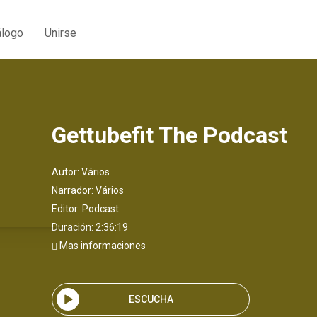
álogo
Unirse
Gettubefit The Podcast
Autor:
Vários
Narrador:
Vários
Editor:
Podcast
Duración: 2:36:19
Mas informaciones
ESCUCHA