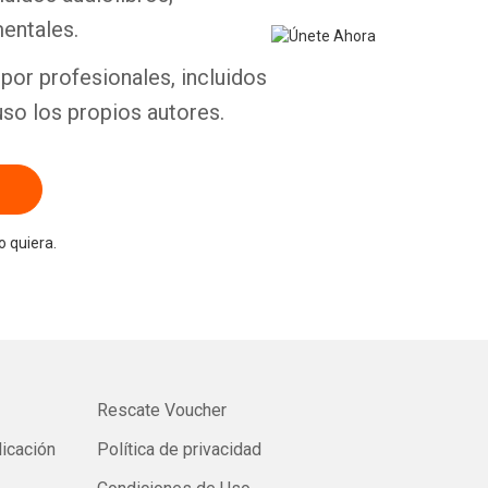
entales.
por profesionales, incluidos
uso los propios autores.
 quiera.
Rescate Voucher
licación
Política de privacidad