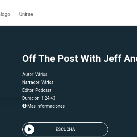
álogo
Unirse
Off The Post With Jeff An
Autor:
Vários
Narrador:
Vários
Editor:
Podcast
Duración: 1:24:43
Mas informaciones
ESCUCHA