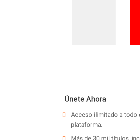
Únete Ahora
Acceso ilimitado a todo 
plataforma.
Más de 30 mil títulos, inc