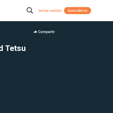
Iniciar sesión
Suscribirse
+
Compartir
d Tetsu