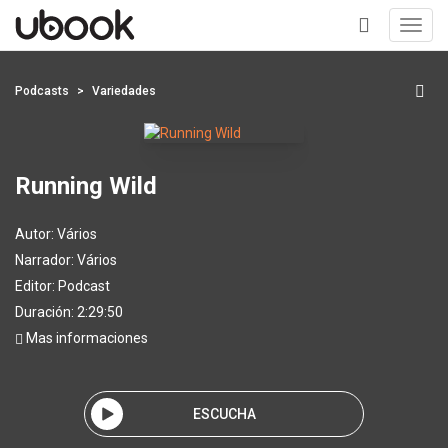
Toggl
navig
+
Podcasts
Variedades
Running Wild
Autor:
Vários
Narrador:
Vários
Editor:
Podcast
Duración: 2:29:50
Mas informaciones
ESCUCHA