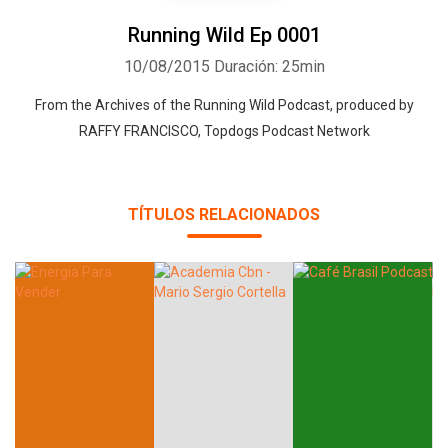
Running Wild Ep 0001
10/08/2015
Duración: 25min
From the Archives of the Running Wild Podcast, produced by
Whatsapp
Facebook
Twitter
E-mail
RAFFY FRANCISCO, Topdogs Podcast Network
TÍTULOS RELACIONADOS