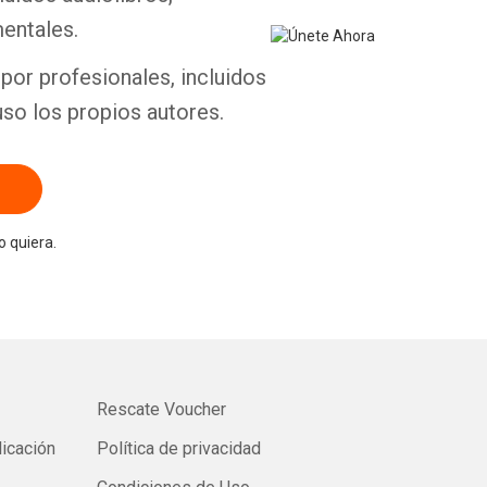
entales.
por profesionales, incluidos
uso los propios autores.
 quiera.
Rescate Voucher
licación
Política de privacidad