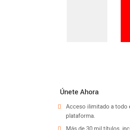
Únete Ahora
Acceso ilimitado a todo 
plataforma.
Más de 30 mil títulos, inc