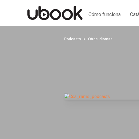
Cómo funciona
Cat
Podcasts
Otros Idiomas