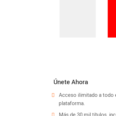
Únete Ahora
Acceso ilimitado a todo 
plataforma.
Más de 30 mil títulos, inc