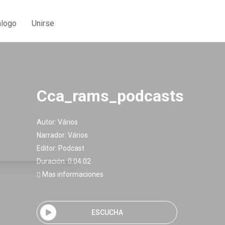
álogo
Unirse
Cca_rams_podcasts
Autor:
Vários
Narrador:
Vários
Editor:
Podcast
Duración: 0:04:02
Mas informaciones
ESCUCHA