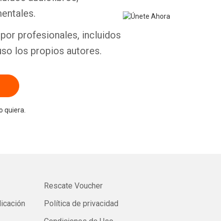
entales.
por profesionales, incluidos
uso los propios autores.
 quiera.
Rescate Voucher
licación
Política de privacidad