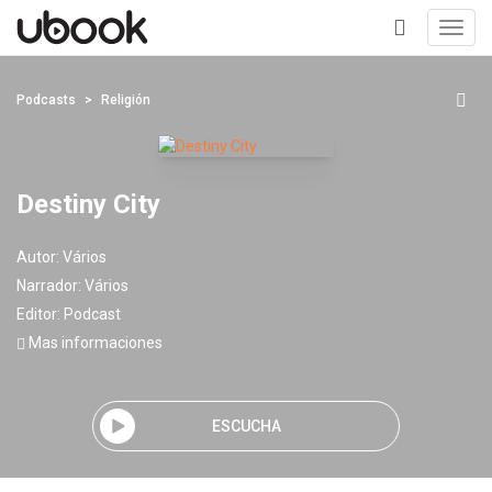
Toggl
navig
+
Podcasts
Religión
Destiny City
Autor:
Vários
Narrador:
Vários
Editor:
Podcast
Mas informaciones
ESCUCHA