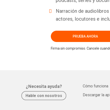
podcasts, series y docum
Narración de audiolibros 
actores, locutores e incl
PRUEBA AHORA
Firma sin compromiso. Cancele cuando
¿Necesita ayuda?
Cómo funciona
Descargar la ap
Hable con nosotros