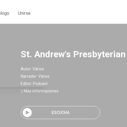
álogo
Unirse
St. Andrew's Presbyteria
Autor:
Vários
Narrador:
Vários
Editor:
Podcast
Mas informaciones
ESCUCHA