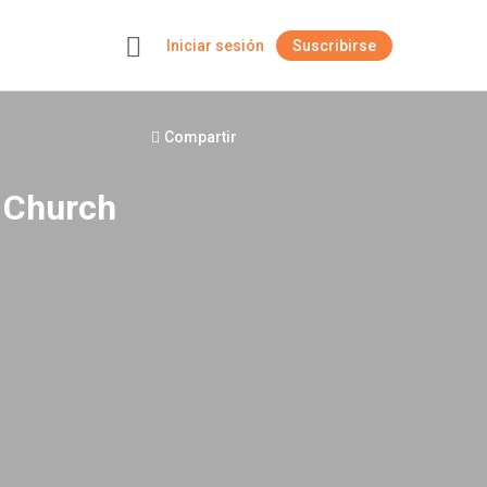
Iniciar sesión
Suscribirse
+
Compartir
n Church