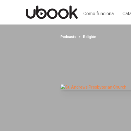
Cómo funciona
Cat
Podcasts
Religión