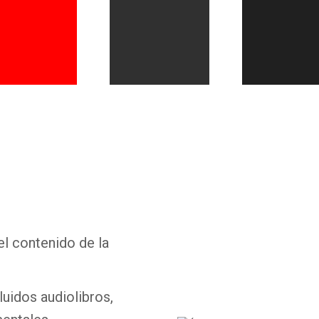
Whatsapp
Facebook
Twitter
E-mail
el contenido de la
luidos audiolibros,