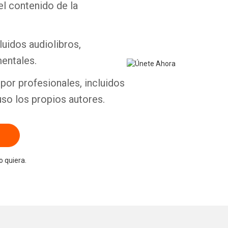
el contenido de la
luidos audiolibros,
entales.
por profesionales, incluidos
uso los propios autores.
 quiera.