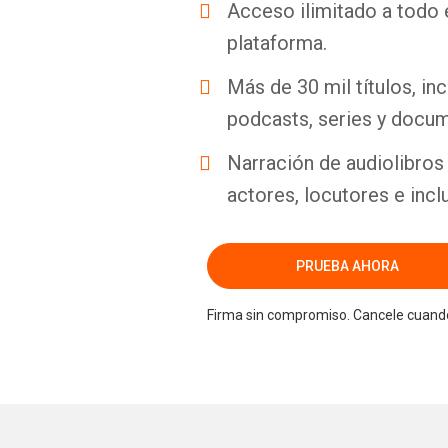
Acceso ilimitado a todo 
plataforma.
Más de 30 mil títulos, inc
podcasts, series y docum
Narración de audiolibros 
actores, locutores e incl
PRUEBA AHORA
Firma sin compromiso. Cancele cuando