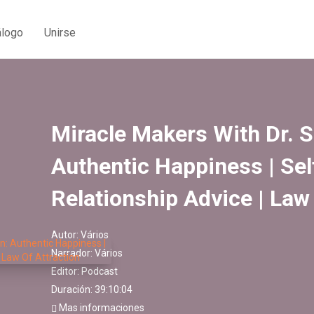
álogo
Unirse
Miracle Makers With Dr. S
Authentic Happiness | Sel
Relationship Advice | Law 
Autor:
Vários
Narrador:
Vários
Editor:
Podcast
Duración: 39:10:04
Mas informaciones