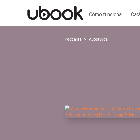
Cómo funciona
Cat
Podcasts
Autoayuda