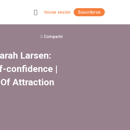
Iniciar sesión
Suscribirse
+
Compartir
arah Larsen:
f-confidence |
Of Attraction