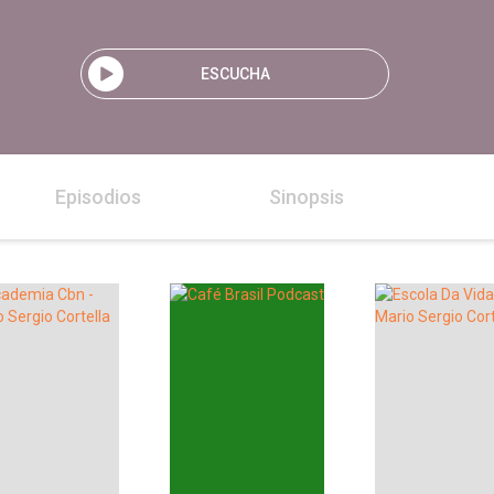
ESCUCHA
Episodios
Sinopsis