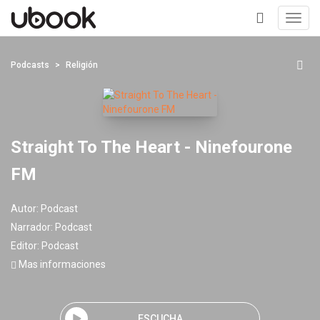
Toggl
navig
+
Podcasts
Religión
Straight To The Heart - Ninefourone
FM
Autor:
Podcast
Narrador:
Podcast
Editor:
Podcast
Mas informaciones
ESCUCHA