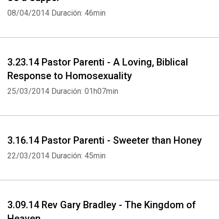
08/04/2014
Duración: 46min
3.23.14 Pastor Parenti - A Loving, Biblical
Whatsapp
Facebook
Twitter
E-mail
Response to Homosexuality
25/03/2014
Duración: 01h07min
3.16.14 Pastor Parenti - Sweeter than Honey
22/03/2014
Duración: 45min
3.09.14 Rev Gary Bradley - The Kingdom of
Heaven