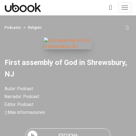
Toggl
navig
+
Podcasts
Religión
First assembly of God in Shrewsbury,
NJ
Autor:
Podcast
Narrador:
Podcast
Editor:
Podcast
Mas informaciones
ESCUCHA