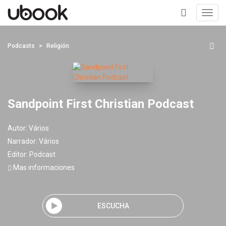
Toggl
navig
+
Podcasts
Religión
Sandpoint First Christian Podcast
Autor:
Vários
Narrador:
Vários
Editor:
Podcast
Mas informaciones
ESCUCHA