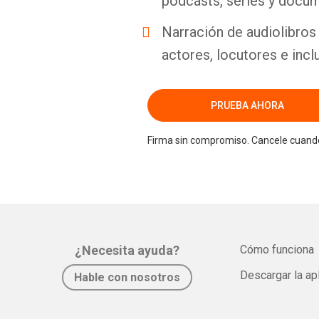
podcasts, series y docum
Narración de audiolibros 
actores, locutores e incl
PRUEBA AHORA
Firma sin compromiso. Cancele cuando
¿Necesita ayuda?
Cómo funciona
Descargar la ap
Hable con nosotros