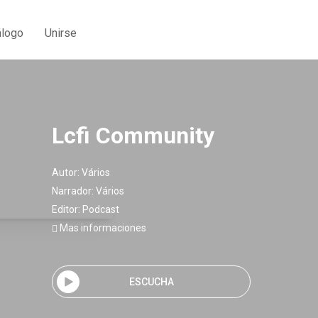
álogo
Unirse
Lcfi Community
Autor:
Vários
Narrador:
Vários
Editor:
Podcast
Mas informaciones
ESCUCHA