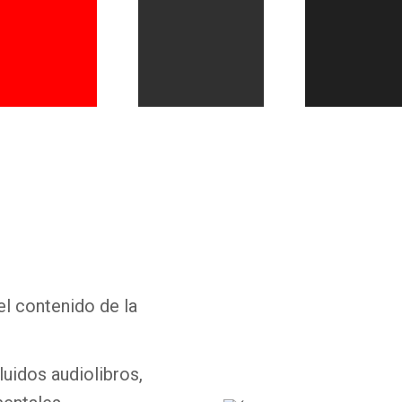
Whatsapp
Facebook
Twitter
E-mail
el contenido de la
luidos audiolibros,