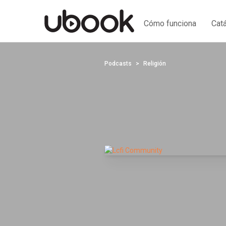
Cómo funciona
Cat
Podcasts
Religión