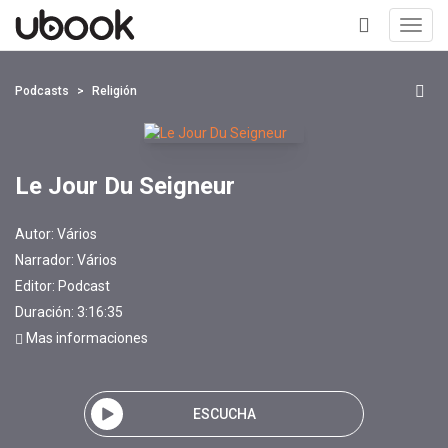
Toggl
navig
+
Podcasts
Religión
Le Jour Du Seigneur
Autor:
Vários
Narrador:
Vários
Editor:
Podcast
Duración: 3:16:35
Mas informaciones
ESCUCHA