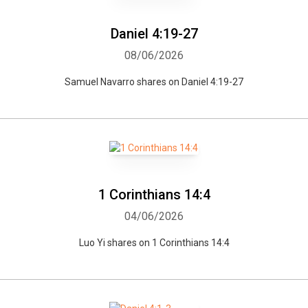
Daniel 4:19-27
Whatsapp
Facebook
Twitter
E-mail
08/06/2026
Samuel Navarro shares on Daniel 4:19-27
1 Corinthians 14:4
04/06/2026
Luo Yi shares on 1 Corinthians 14:4