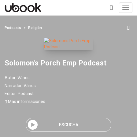
Toggl
navig
+
Podcasts
Religión
Solomon's Porch Emp Podcast
Autor:
Vários
Narrador:
Vários
Editor:
Podcast
Mas informaciones
ESCUCHA