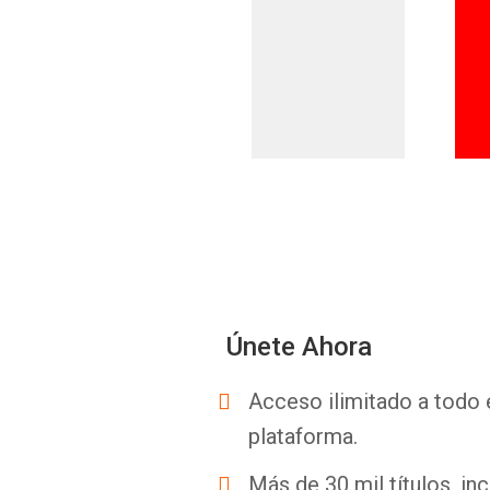
Únete Ahora
Acceso ilimitado a todo 
plataforma.
Más de 30 mil títulos, inc