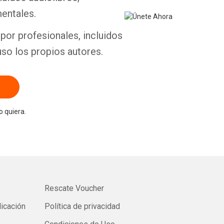
entales.
por profesionales, incluidos
uso los propios autores.
 quiera.
Rescate Voucher
licación
Política de privacidad