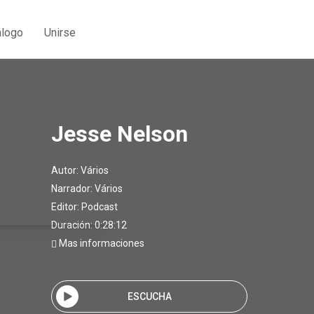
álogo
Unirse
Jesse Nelson
Autor:
Vários
Narrador:
Vários
Editor:
Podcast
Duración: 0:28:12
Mas informaciones
ESCUCHA