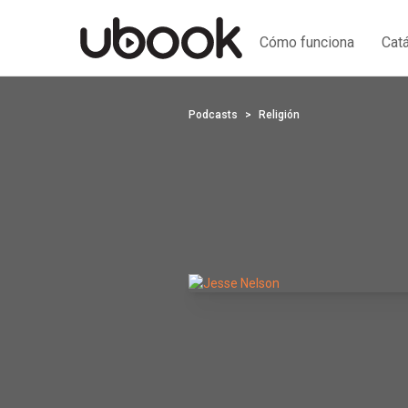
Cómo funciona
Cat
Podcasts
Religión