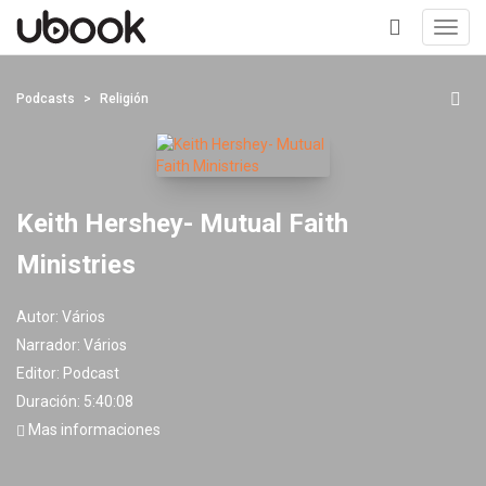
Toggl
navig
+
Podcasts
Religión
Keith Hershey- Mutual Faith
Ministries
Autor:
Vários
Narrador:
Vários
Editor:
Podcast
Duración: 5:40:08
Mas informaciones