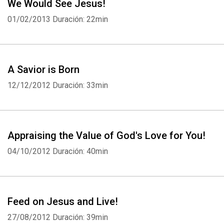
We Would See Jesus!
01/02/2013
Duración: 22min
A Savior is Born
12/12/2012
Duración: 33min
Appraising the Value of God's Love for You!
Whatsapp
Facebook
Twitter
E-mail
04/10/2012
Duración: 40min
Feed on Jesus and Live!
27/08/2012
Duración: 39min