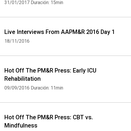
31/01/2017
Duración: 15min
Live Interviews From AAPM&R 2016 Day 1
18/11/2016
Hot Off The PM&R Press: Early ICU
Rehabilitation
09/09/2016
Duración: 11min
Hot Off The PM&R Press: CBT vs.
Mindfulness