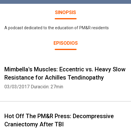
SINOPSIS
A podcast dedicated to the education of PM&R residents
EPISODIOS
Mimbella's Muscles: Eccentric vs. Heavy Slow
Resistance for Achilles Tendinopathy
03/03/2017
Duración: 27min
Hot Off The PM&R Press: Decompressive
Craniectomy After TBI