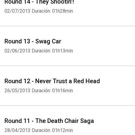
Round 14 - They Shootin'!
02/07/2013
Duración: 01h28min
Round 13 - Swag Car
02/06/2013
Duración: 01h13min
Round 12 - Never Trust a Red Head
26/05/2013
Duración: 01h16min
Whatsapp
Facebook
Twitter
E-mail
Round 11 - The Death Chair Saga
28/04/2013
Duración: 01h12min