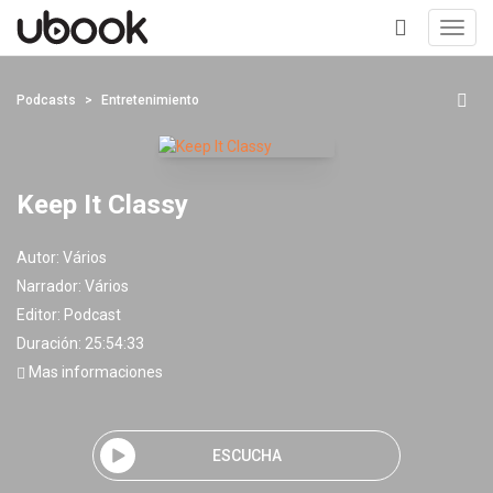
Toggl
navig
+
Podcasts
Entretenimiento
Keep It Classy
Autor:
Vários
Narrador:
Vários
Editor:
Podcast
Duración: 25:54:33
Mas informaciones
ESCUCHA