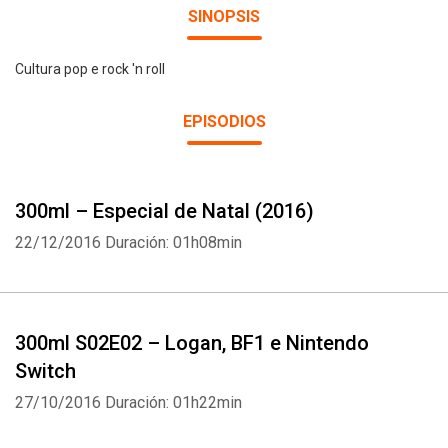
SINOPSIS
Cultura pop e rock 'n roll
EPISODIOS
300ml – Especial de Natal (2016)
22/12/2016
Duración: 01h08min
300ml S02E02 – Logan, BF1 e Nintendo
Switch
27/10/2016
Duración: 01h22min