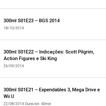
300ml S01E23 – BGS 2014
18/10/2014
300ml S01E22 – Indicações: Scott Pilgrim,
Action Figures e Ski King
26/09/2014
300ml S01E21 – Expendables 3, Mega Drive e
Wii U
22/08/2014
Duración: 40min