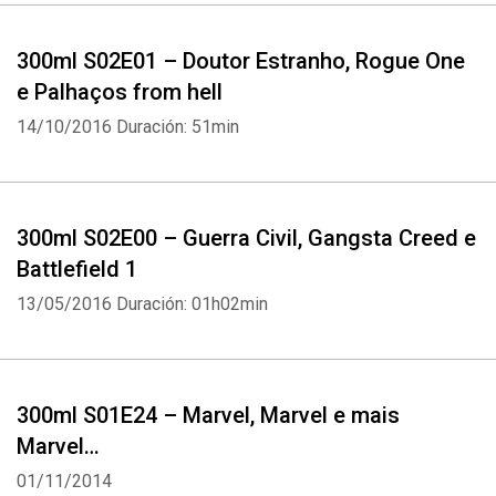
300ml S02E01 – Doutor Estranho, Rogue One
e Palhaços from hell
14/10/2016
Duración: 51min
300ml S02E00 – Guerra Civil, Gangsta Creed e
Battlefield 1
13/05/2016
Duración: 01h02min
300ml S01E24 – Marvel, Marvel e mais
Marvel…
01/11/2014