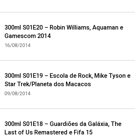
300ml S01E20 – Robin Williams, Aquaman e
Gamescom 2014
16/08/2014
300ml S01E19 – Escola de Rock, Mike Tyson e
Star Trek/Planeta dos Macacos
09/08/2014
300ml S01E18 – Guardiões da Galáxia, The
Last of Us Remastered e Fifa 15