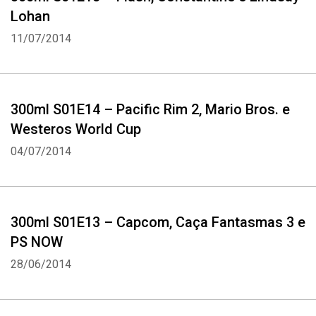
Lohan
11/07/2014
Whatsapp
Facebook
Twitter
E-mail
300ml S01E14 – Pacific Rim 2, Mario Bros. e
Westeros World Cup
04/07/2014
300ml S01E13 – Capcom, Caça Fantasmas 3 e
PS NOW
28/06/2014