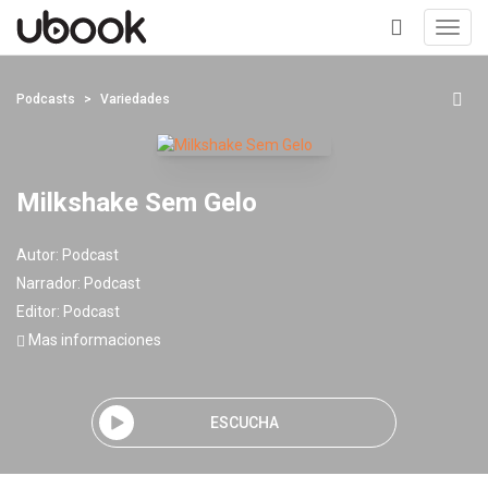
Toggl
navig
+
Podcasts
Variedades
Milkshake Sem Gelo
Autor:
Podcast
Narrador:
Podcast
Editor:
Podcast
Mas informaciones
ESCUCHA