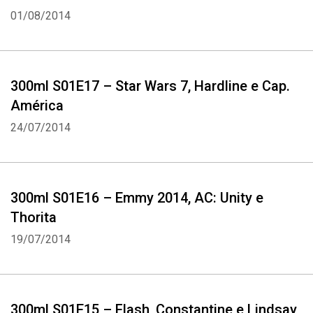
01/08/2014
300ml S01E17 – Star Wars 7, Hardline e Cap.
América
24/07/2014
300ml S01E16 – Emmy 2014, AC: Unity e
Thorita
19/07/2014
300ml S01E15 – Flash, Constantine e Lindsay