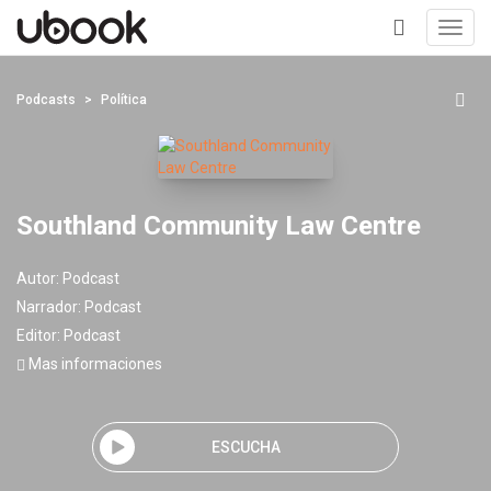
Toggl
navig
+
Podcasts
Política
Southland Community Law Centre
Autor:
Podcast
Narrador:
Podcast
Editor:
Podcast
Mas informaciones
ESCUCHA