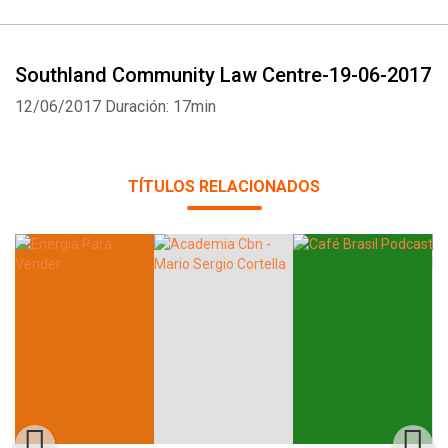
Southland Community Law Centre-19-06-2017
12/06/2017
Duración: 17min
Whatsapp
Facebook
Twitter
E-mail
TÍTULOS RELACIONADOS