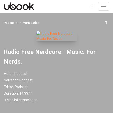
Toggl
navig
+
Podcasts
Variedades
Radio Free Nerdcore - Music. For
Nerds.
Autor:
Podcast
Narrador:
Podcast
Editor:
Podcast
Duración: 14:33:11
Mas informaciones