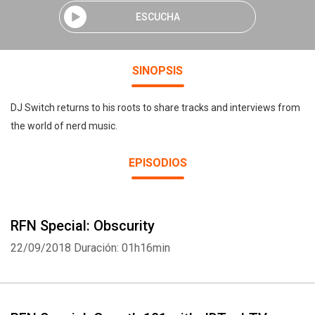
ESCUCHA
SINOPSIS
DJ Switch returns to his roots to share tracks and interviews from
the world of nerd music.
EPISODIOS
RFN Special: Obscurity
22/09/2018
Duración: 01h16min