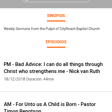
SINOPSIS
Weekly Sermons from the Pulpit of CityReach Baptist Church
EPISODIOS
PM - Bad Advice: I can do all things through
Christ who strengthens me - Nick van Ruth
18/12/2018
Duración: 44min
AM - For Unto us A Child is Born - Pastor
Timon Bengtson