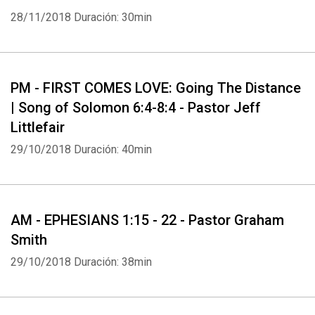
28/11/2018
Duración: 30min
PM - FIRST COMES LOVE: Going The Distance
| Song of Solomon 6:4-8:4 - Pastor Jeff
Littlefair
29/10/2018
Duración: 40min
Whatsapp
Facebook
Twitter
E-mail
AM - EPHESIANS 1:15 - 22 - Pastor Graham
Smith
29/10/2018
Duración: 38min