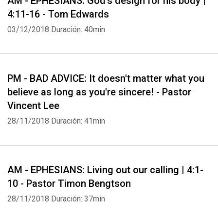
AM - EPHESIANS: God's design for his body |
4:11-16 - Tom Edwards
03/12/2018
Duración: 40min
PM - BAD ADVICE: It doesn't matter what you
believe as long as you're sincere! - Pastor
Vincent Lee
28/11/2018
Duración: 41min
AM - EPHESIANS: Living out our calling | 4:1-
10 - Pastor Timon Bengtson
28/11/2018
Duración: 37min