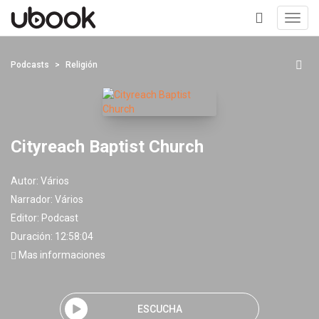
Toggl
navig
+
Podcasts
Religión
Cityreach Baptist Church
Autor:
Vários
Narrador:
Vários
Editor:
Podcast
Duración: 12:58:04
Mas informaciones
ESCUCHA