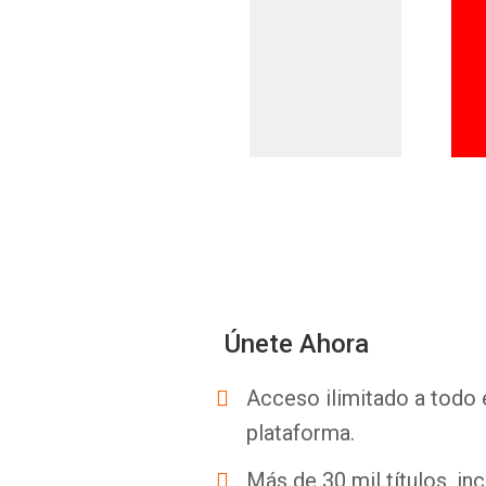
Únete Ahora
Acceso ilimitado a todo 
plataforma.
Más de 30 mil títulos, inc