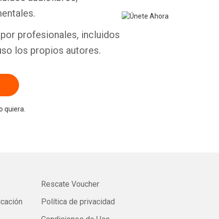
entales.
por profesionales, incluidos
uso los propios autores.
 quiera.
Rescate Voucher
icación
Política de privacidad