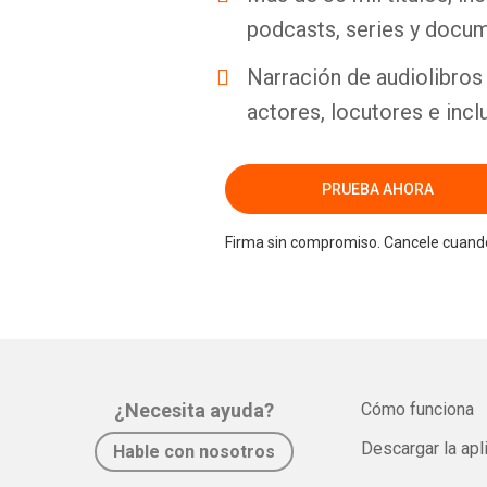
podcasts, series y docum
Narración de audiolibros 
actores, locutores e incl
PRUEBA AHORA
Firma sin compromiso. Cancele cuando
¿Necesita ayuda?
Cómo funciona
Descargar la apl
Hable con nosotros