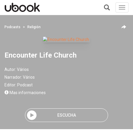
Toggl
navig
+
Podcasts
Religión
Encounter Life Church
Autor:
Vários
Narrador:
Vários
Editor:
Podcast
Mas informaciones
ESCUCHA