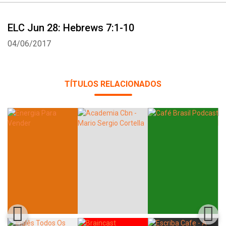
ELC Jun 28: Hebrews 7:1-10
04/06/2017
Whatsapp
Facebook
Twitter
E-mail
TÍTULOS RELACIONADOS