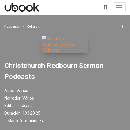
Toggl
navig
+
Podcasts
Religión
Christchurch Redbourn Sermon
Podcasts
Autor:
Vários
Narrador:
Vários
Editor:
Podcast
Duración: 193:20:25
Mas informaciones