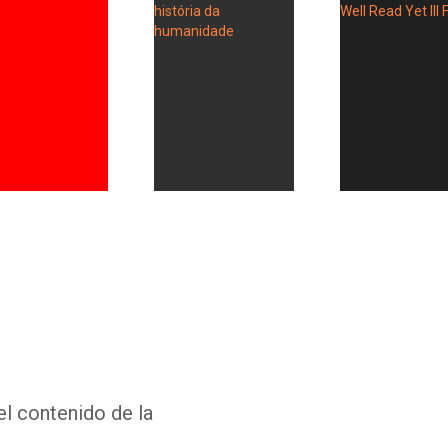
Whatsapp
Facebook
Twitter
E-mail
el contenido de la