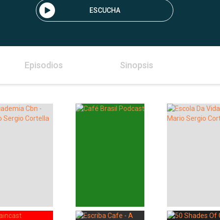
ESCUCHA
Episodios
Sinopsis