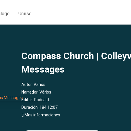
álogo
Unirse
Compass Church | Colleyv
Messages
Autor:
Vários
Narrador:
Vários
Editor:
Podcast
Duración: 184:12:07
Mas informaciones