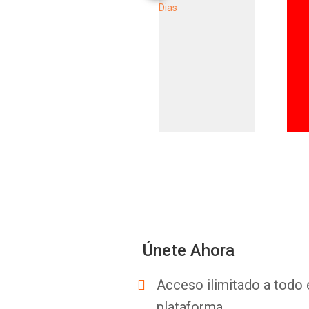
Únete Ahora
Acceso ilimitado a todo 
plataforma.