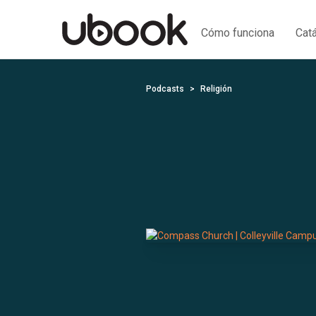
Cómo funciona
Cat
Podcasts
Religión