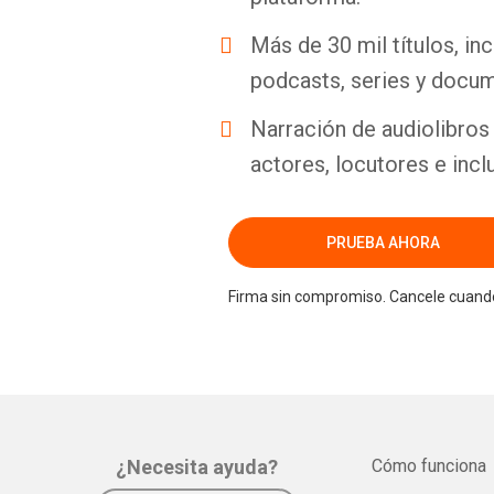
Más de 30 mil títulos, inc
podcasts, series y docum
Narración de audiolibros 
actores, locutores e incl
PRUEBA AHORA
Firma sin compromiso. Cancele cuando
¿Necesita ayuda?
Cómo funciona