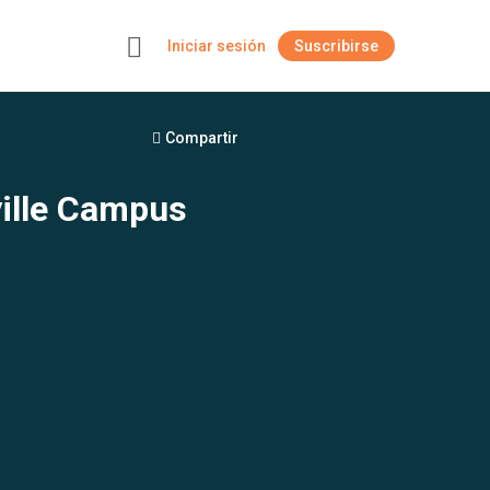
Iniciar sesión
Suscribirse
+
Compartir
ille Campus