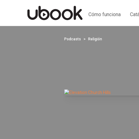
Cómo funciona
Cat
Podcasts
Religión