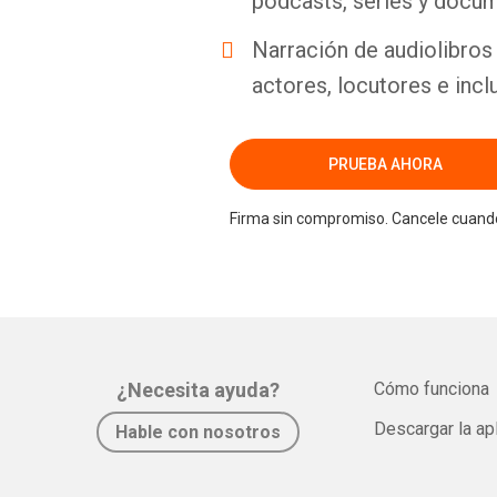
podcasts, series y docum
Narración de audiolibros 
actores, locutores e incl
PRUEBA AHORA
Firma sin compromiso. Cancele cuando
¿Necesita ayuda?
Cómo funciona
Descargar la ap
Hable con nosotros