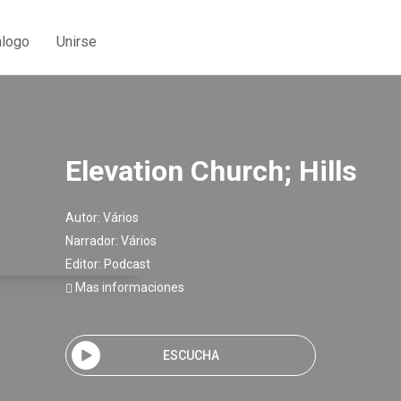
álogo
Unirse
Elevation Church; Hills
Autor:
Vários
Narrador:
Vários
Editor:
Podcast
Mas informaciones
ESCUCHA