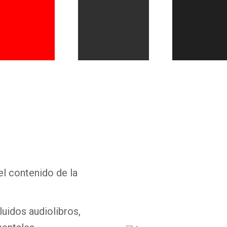
Whatsapp
Facebook
Twitter
E-mail
el contenido de la
luidos audiolibros,