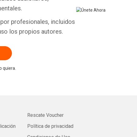
entales.
por profesionales, incluidos
uso los propios autores.
 quiera.
Rescate Voucher
licación
Política de privacidad