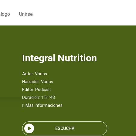
álogo
Unirse
Integral Nutrition
Autor:
Vários
Narrador:
Vários
Editor:
Podcast
Duración: 1:51:43
Mas informaciones
ESCUCHA