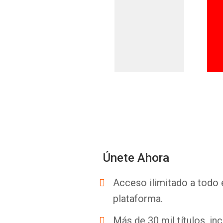
Únete Ahora
Acceso ilimitado a todo 
plataforma.
Más de 30 mil títulos, inc