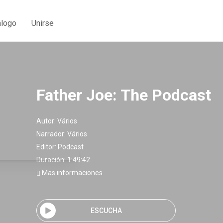
álogo
Unirse
Father Joe: The Podcast
Autor:
Vários
Narrador:
Vários
Editor:
Podcast
Duración: 1:49:42
Mas informaciones
ESCUCHA