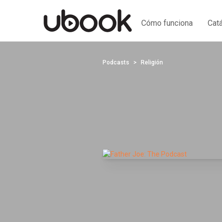
Cómo funciona
Cat
Podcasts
Religión