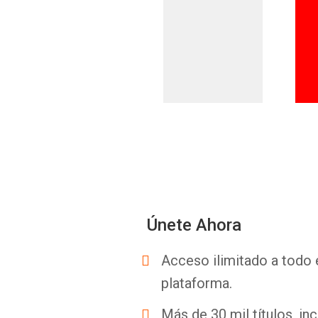
Únete Ahora
Acceso ilimitado a todo 
plataforma.
Más de 30 mil títulos, inc