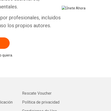
entales.
por profesionales, incluidos
uso los propios autores.
 quiera.
Rescate Voucher
licación
Política de privacidad