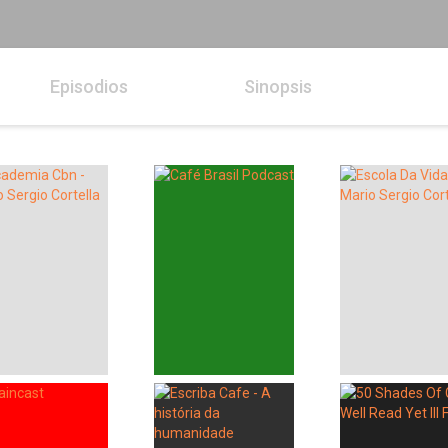
Episodios
Sinopsis