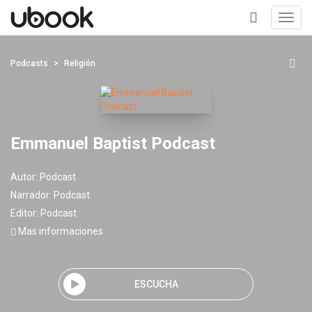
Toggl
navig
+
Podcasts
Religión
Emmanuel Baptist Podcast
Autor:
Podcast
Narrador:
Podcast
Editor:
Podcast
Mas informaciones
ESCUCHA