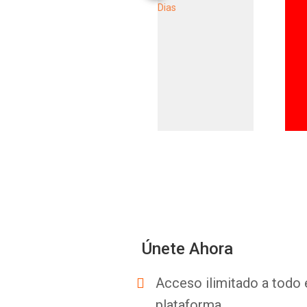
Únete Ahora
Acceso ilimitado a todo 
plataforma.