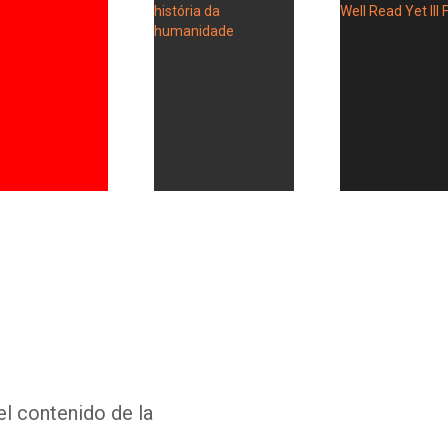
Whatsapp
Facebook
Twitter
E-mail
el contenido de la