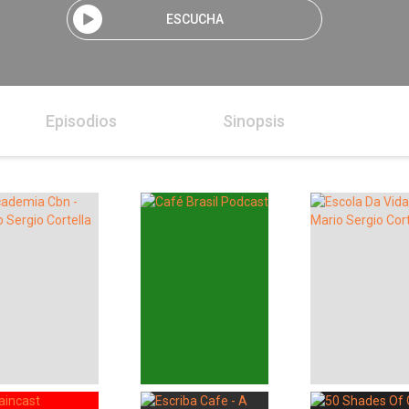
ESCUCHA
Episodios
Sinopsis