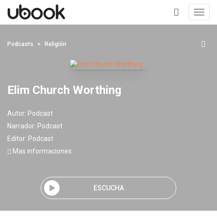
Toggl
navig
+
Podcasts
Religión
Elim Church Worthing
Autor:
Podcast
Narrador:
Podcast
Editor:
Podcast
Mas informaciones
ESCUCHA