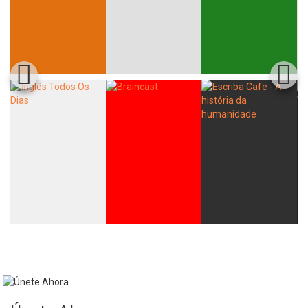
Whatsapp
Facebook
Twitter
E-mail