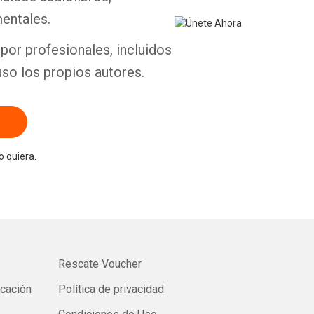
entales.
por profesionales, incluidos
uso los propios autores.
 quiera.
Rescate Voucher
icación
Política de privacidad