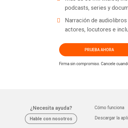
podcasts, series y docum
Narración de audiolibros 
actores, locutores e incl
PRUEBA AHORA
Firma sin compromiso. Cancele cuando
¿Necesita ayuda?
Cómo funciona
Descargar la apl
Hable con nosotros