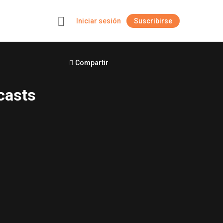
Iniciar sesión
Suscribirse
+
Compartir
casts