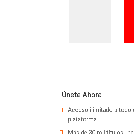
Únete Ahora
Acceso ilimitado a todo 
plataforma.
Más de 30 mil títulos, inc