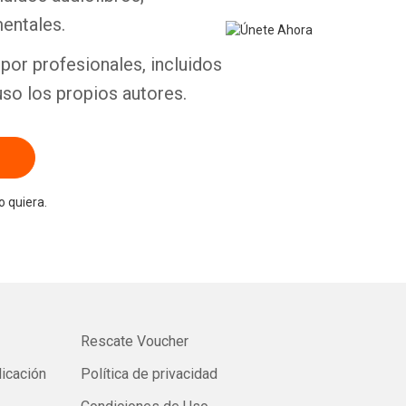
entales.
por profesionales, incluidos
uso los propios autores.
 quiera.
Rescate Voucher
licación
Política de privacidad