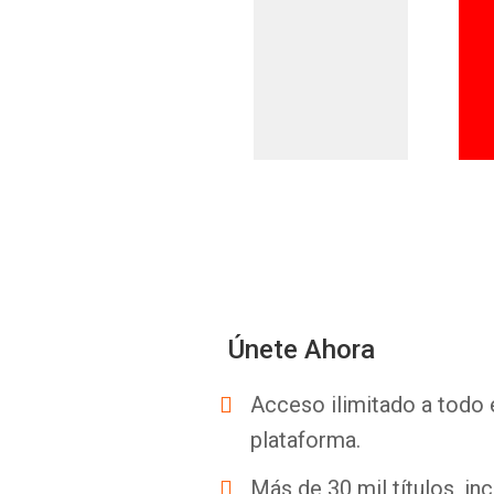
Únete Ahora
Acceso ilimitado a todo 
plataforma.
Más de 30 mil títulos, inc