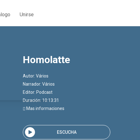
álogo
Unirse
Homolatte
Autor:
Vários
Narrador:
Vários
Editor:
Podcast
Duración: 10:13:31
Mas informaciones
ESCUCHA