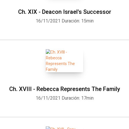
Ch. XIX - Deacon Israel's Successor
16/11/2021
Duración: 15min
Whatsapp
Facebook
Twitter
E-mail
Ch. XVIII - Rebecca Represents The Family
16/11/2021
Duración: 17min