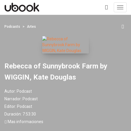
Toggl
navig
+
Podcasts
Artes
Rebecca of Sunnybrook Farm by
WIGGIN, Kate Douglas
Autor:
Podcast
Narrador:
Podcast
Editor:
Podcast
Duración: 7:53:30
Mas informaciones