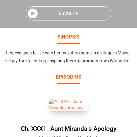
ESCUCHA
SINOPSIS
Rebecca goes to live with her two stern aunts in a village in Maine.
Her joy for life ends up inspiring them. (summary from Wikipedia)
EPISODIOS
Ch. XXXI - Aunt Miranda's Apology