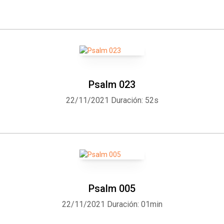
Whatsapp
Facebook
Twitter
E-mail
Psalm 023
22/11/2021
Duración: 52s
Psalm 005
22/11/2021
Duración: 01min