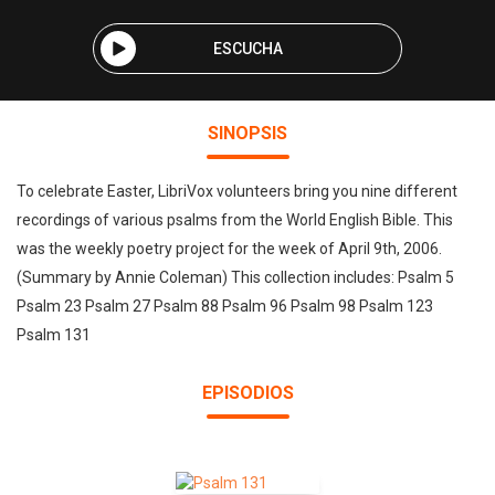
ESCUCHA
SINOPSIS
To celebrate Easter, LibriVox volunteers bring you nine different
recordings of various psalms from the World English Bible. This
was the weekly poetry project for the week of April 9th, 2006.
(Summary by Annie Coleman) This collection includes: Psalm 5
Psalm 23 Psalm 27 Psalm 88 Psalm 96 Psalm 98 Psalm 123
Psalm 131
EPISODIOS