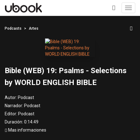
Toggl
navig
+
Podcasts
Artes
Bible (WEB) 19: Psalms - Selections
by WORLD ENGLISH BIBLE
Autor:
Podcast
Narrador:
Podcast
Editor:
Podcast
Duración: 0:14:49
Mas informaciones