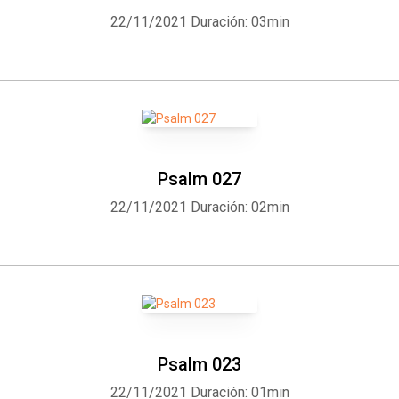
22/11/2021
Duración: 03min
Psalm 027
22/11/2021
Duración: 02min
Psalm 023
22/11/2021
Duración: 01min