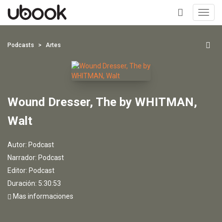
Toggl
navig
+
Podcasts
Artes
Wound Dresser, The by WHITMAN,
Walt
Autor:
Podcast
Narrador:
Podcast
Editor:
Podcast
Duración: 5:30:53
Mas informaciones