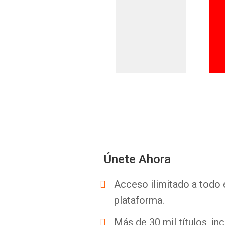
Únete Ahora
Acceso ilimitado a todo 
plataforma.
Más de 30 mil títulos, inc