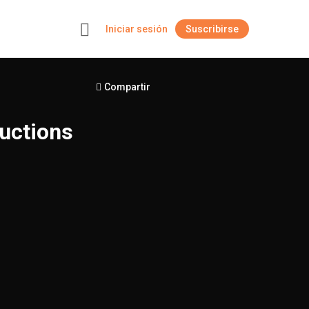
Iniciar sesión
Suscribirse
+
Compartir
uctions