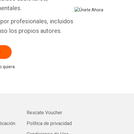
entales.
por profesionales, incluidos
uso los propios autores.
 quiera.
Rescate Voucher
licación
Política de privacidad