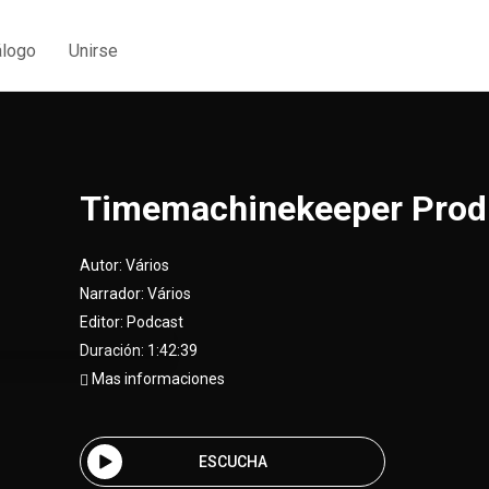
álogo
Unirse
Timemachinekeeper Prod
Autor:
Vários
Narrador:
Vários
Editor:
Podcast
Duración: 1:42:39
Mas informaciones
ESCUCHA