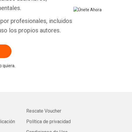
entales.
por profesionales, incluidos
uso los propios autores.
 quiera.
Rescate Voucher
licación
Política de privacidad