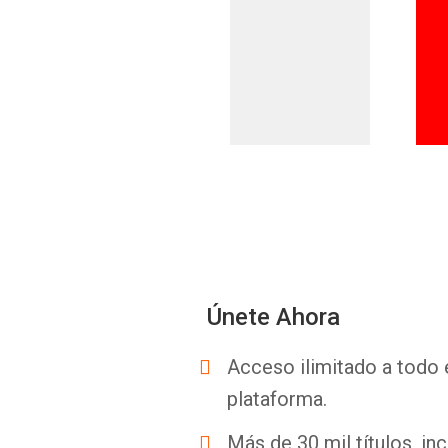
Únete Ahora
Acceso ilimitado a todo 
plataforma.
Más de 30 mil títulos, inc