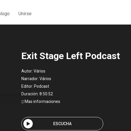
álogo
Unirse
Exit Stage Left Podcast
Autor:
Vários
Narrador:
Vários
Editor:
Podcast
Duración: 8:50:52
Mas informaciones
ESCUCHA