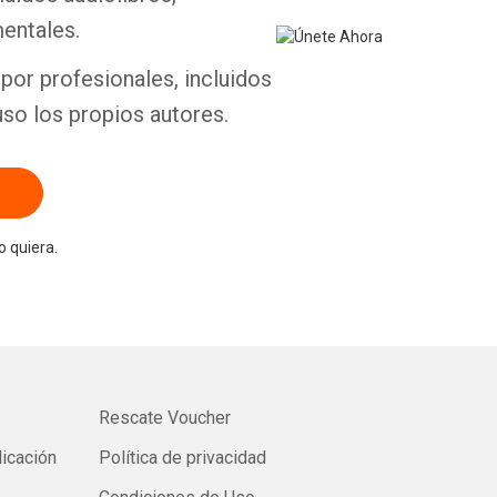
entales.
por profesionales, incluidos
uso los propios autores.
 quiera.
Rescate Voucher
licación
Política de privacidad