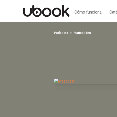
Cómo funciona
Cat
Podcasts
Variedades