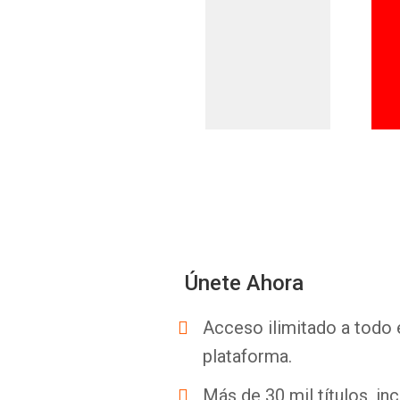
Únete Ahora
Acceso ilimitado a todo 
plataforma.
Más de 30 mil títulos, inc