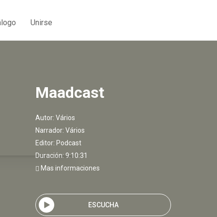
álogo
Unirse
Maadcast
Autor:
Vários
Narrador:
Vários
Editor:
Podcast
Duración: 9:10:31
Mas informaciones
ESCUCHA