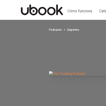
Cómo funciona
Cat
Podcasts
Deportes