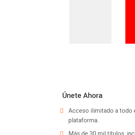
Únete Ahora
Acceso ilimitado a todo 
plataforma.
Más de 30 mil títulos, inc