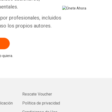
entales.
por profesionales, incluidos
uso los propios autores.
 quiera.
Rescate Voucher
licación
Política de privacidad